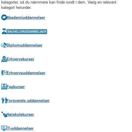
kategorier, så du næmmere kan finde rundt i dem. Vælg en relevant
kategori herunder.
Akademiuddannelser
BACHELORUDDANNELSER
Diplomuddannelser
Erhvervskurser
Erhvervsuddannelser
Fagkurser
Forsvarets uddannelser
Højskolekurser
IT-uddannelser