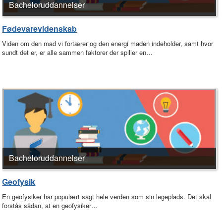
Bacheloruddannelser
Fødevarevidenskab
Viden om den mad vi fortærer og den energi maden indeholder, samt hvor
sundt det er, er alle sammen faktorer der spiller en…
Bacheloruddannelser
Geofysik
En geofysiker har populært sagt hele verden som sin legeplads. Det skal
forstås sådan, at en geofysiker…