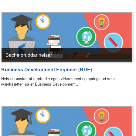
Bacheloruddannelser
Business Development Engineer (BDE)
Hvis du ønsker at starte din egen virksomhed og springe ud som
iværksætter, så er Business Development…