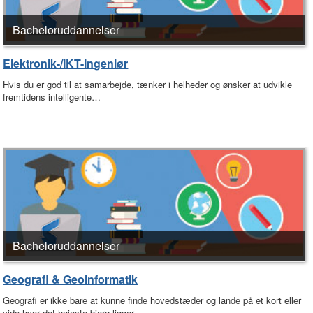
Bacheloruddannelser
Elektronik-/IKT-Ingeniør
Hvis du er god til at samarbejde, tænker i helheder og ønsker at udvikle
fremtidens intelligente…
Bacheloruddannelser
Geografi & Geoinformatik
Geografi er ikke bare at kunne finde hovedstæder og lande på et kort eller
vide hvor det højeste bjerg ligger.…