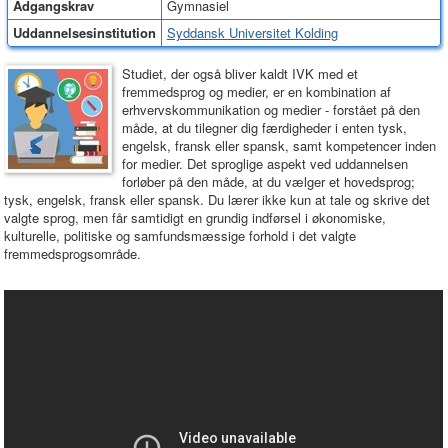
Adgangskrav
Gymnasiel
Uddannelsesinstitution
Syddansk Universitet Kolding
Studiet, der også bliver kaldt IVK med et
fremmedsprog og medier, er en kombination af
erhvervskommunikation og medier - forstået på den
måde, at du tilegner dig færdigheder i enten tysk,
engelsk, fransk eller spansk, samt kompetencer inden
for medier. Det sproglige aspekt ved uddannelsen
forløber på den måde, at du vælger et hovedsprog;
tysk, engelsk, fransk eller spansk. Du lærer ikke kun at tale og skrive det
valgte sprog, men får samtidigt en grundig indførsel i økonomiske,
kulturelle, politiske og samfundsmæssige forhold i det valgte
fremmedsprogsområde.