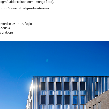
iograf uddannelser (samt mange flere).
n nu findes på følgende adresser:
evarden 25, 7100 Vejle
dericia
Svendborg