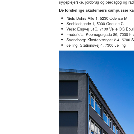
sygeplejerske, jordbrug og pædagog og rad
De forskellige akademiers campusser ka
Niels Bohrs Allé 1, 5230 Odense M
Seebladsgade 1, 5000 Odense C
Vejle: Engvej 51C, 7100 Vejle OG Boul
Fredericia: Købmagergade 86, 7000 Fre
Svendborg: Klostervænget 2-4, 5700 
Jelling: Stationsvej 4, 7300 Jelling