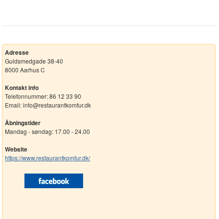
Adresse
Guldsmedgade 38-40
8000 Aarhus C
Kontakt info
Telefonnummer: 86 12 33 90
Email: info@restaurantkomfur.dk
Åbningstider
Mandag - søndag: 17.00 - 24.00
Website
https://www.restaurantkomfur.dk/