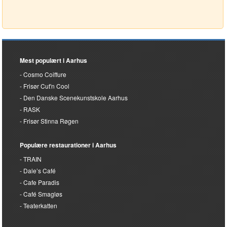
Mest populært i Aarhus
Cosmo Coiffure
Frisør Cut'n Cool
Den Danske Scenekunstskole Aarhus
RASK
Frisør Stinna Røgen
Populære restaurationer i Aarhus
TRAIN
Dale’s Café
Cafe Paradis
Café Smagløs
Teaterkatten