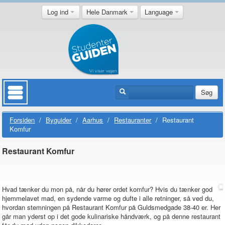
Log ind
Hele Danmark
Language
Søg
Forsiden
/
Byguider
/
Aarhus
/
Restauranter
/
Restaurant
Komfur
Restaurant Komfur
Hvad tænker du mon på, når du hører ordet komfur? Hvis du tænker god
hjemmelavet mad, en sydende varme og dufte i alle retninger, så ved du,
hvordan stemningen på Restaurant Komfur på Guldsmedgade 38-40 er. Her
går man yderst op i det gode kulinariske håndværk, og på denne restaurant