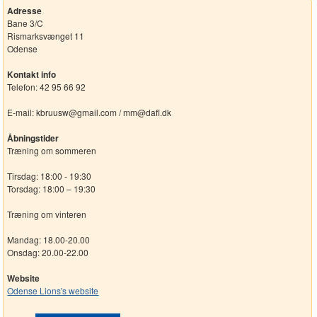
Adresse
Bane 3/C
Rismarksvænget 11
Odense
Kontakt info
Telefon: 42 95 66 92
E-mail: kbruusw@gmail.com / mm@dafl.dk
Åbningstider
Træning om sommeren
Tirsdag: 18:00 - 19:30
Torsdag: 18:00 – 19:30
Træning om vinteren
Mandag: 18.00-20.00
Onsdag: 20.00-22.00
Website
Odense Lions's website