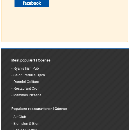
Mest populært i Odense
Ryan's Irish Pub
Salon Pernille Bjørn
Danniel Coiffure
Restaurant Cro´n
Mammas Pizzeria
Populære restaurationer i Odense
Sir Club
Blomsten & Bien
Lørups Vinstue