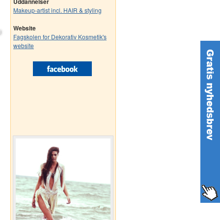
Uddannelser
Makeup-artist incl. HAIR & styling
Website
Fagskolen for Dekorativ Kosmetik's
website