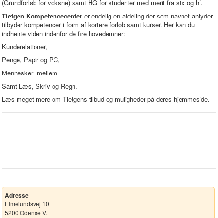
(Grundforløb for voksne) samt HG for studenter med merit fra stx og hf.
Tietgen Kompetencecenter
er endelig en afdeling der som navnet antyder
tilbyder kompetencer i form af kortere forløb samt kurser. Her kan du
indhente viden indenfor de fire hovedemner:
Kunderelationer,
Penge, Papir og PC,
Mennesker Imellem
Samt Læs, Skriv og Regn.
Læs meget mere om Tietgens tilbud og muligheder på deres hjemmeside.
Adresse
Elmelundsvej 10
5200 Odense V.