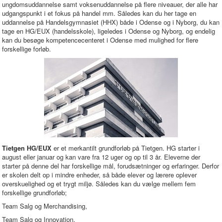
ungdomsuddannelse samt voksenuddannelse på flere niveauer, der alle har
udgangspunkt i et fokus på handel mm. Således kan du her tage en
uddannelse på Handelsgymnasiet (HHX) både i Odense og i Nyborg, du kan
tage en HG/EUX (handelsskole), ligeledes i Odense og Nyborg, og endelig
kan du besøge kompetencecenteret i Odense med mulighed for flere
forskellige forløb.
Tietgen HG/EUX
er et merkantilt grundforløb på Tietgen. HG starter i
august eller januar og kan vare fra 12 uger og op til 3 år. Eleverne der
starter på denne del har forskellige mål, forudsætninger og erfaringer. Derfor
er skolen delt op i mindre enheder, så både elever og lærere oplever
overskuelighed og et trygt miljø. Således kan du vælge mellem fem
forskellige grundforløb;
Team Salg og Merchandising,
Team Salg og Innovation,