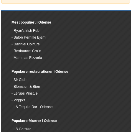
Mest populært i Odense
Ryan's Irish Pub
Salon Pernille Bjørn
Danniel Coiffure
Restaurant Cro´n
Mammas Pizzeria
Populære restaurationer i Odense
Sir Club
Blomsten & Bien
Lørups Vinstue
Viggo's
LA Tequila Bar - Odense
Populære frisører i Odense
LS Coiffure