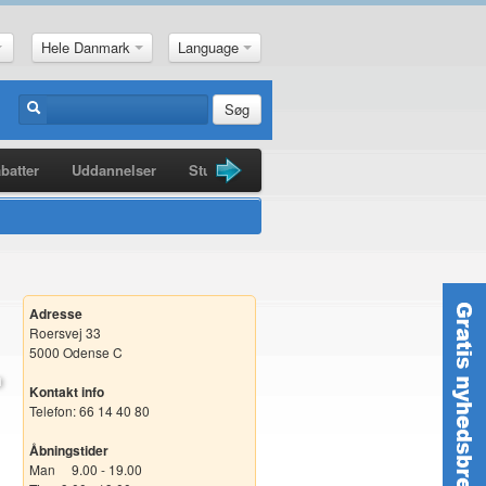
Hele Danmark
Language
Søg
batter
Uddannelser
Studiebøger
Guldkorn
Nyheder
Adresse
Roersvej 33
5000 Odense C
Kontakt info
Telefon: 66 14 40 80
Åbningstider
Man 9.00 - 19.00