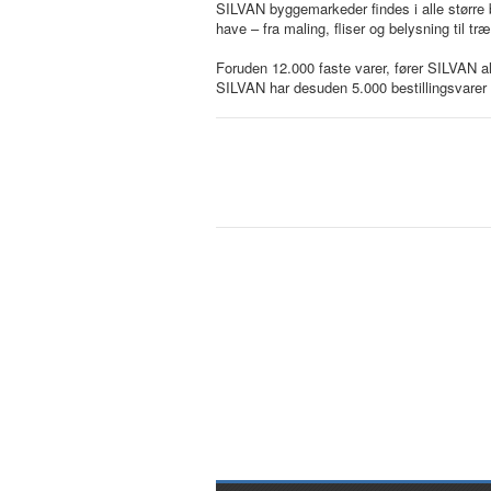
SILVAN byggemarkeder findes i alle større by
have – fra maling, fliser og belysning ti
Foruden 12.000 faste varer, fører SILVAN a
SILVAN har desuden 5.000 bestillingsvarer 