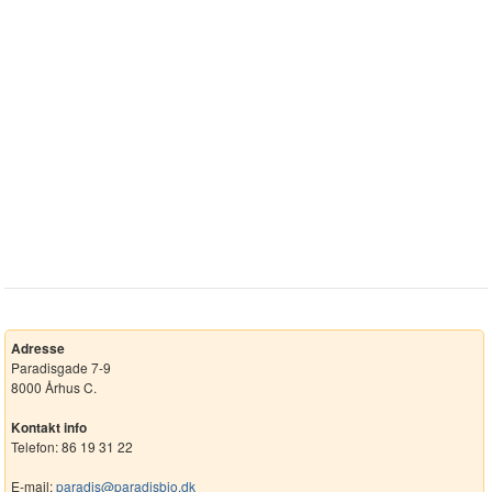
Adresse
Paradisgade 7-9
8000 Århus C.
Kontakt info
Telefon: 86 19 31 22
E-mail:
paradis@paradisbio.dk