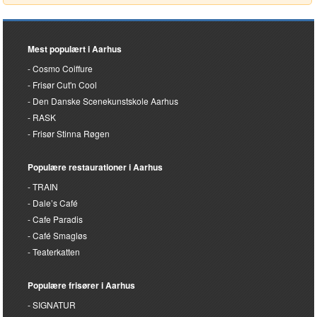
Mest populært i Aarhus
Cosmo Coiffure
Frisør Cut'n Cool
Den Danske Scenekunstskole Aarhus
RASK
Frisør Stinna Røgen
Populære restaurationer i Aarhus
TRAIN
Dale’s Café
Cafe Paradis
Café Smagløs
Teaterkatten