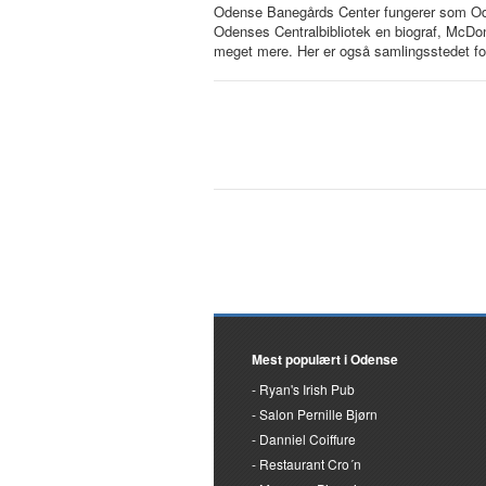
Odense Banegårds Center fungerer som Ode
Odenses Centralbibliotek en biograf, McDon
meget mere. Her er også samlingsstedet fo
Mest populært i Odense
Ryan's Irish Pub
Salon Pernille Bjørn
Danniel Coiffure
Restaurant Cro´n