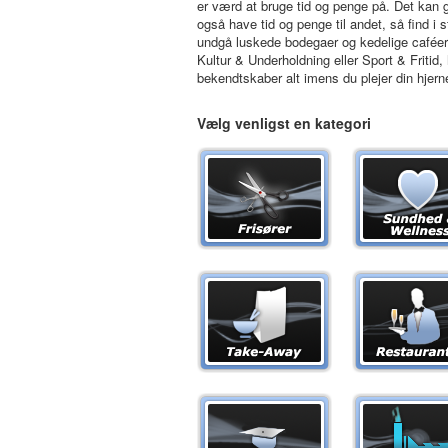
er værd at bruge tid og penge på. Det kan
også have tid og penge til andet, så find i
undgå luskede bodegaer og kedelige caféer
Kultur & Underholdning eller Sport & Fritid,
bekendtskaber alt imens du plejer din hjern
Vælg venligst en kategori