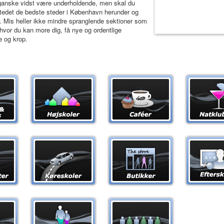
 ganske vidst være underholdende, men skal du
 stedet de bedste steder i København herunder og
. Mis heller ikke mindre spranglende sektioner som
 hvor du kan more dig, få nye og ordentlige
e og krop.