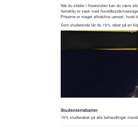
Når du sidder i frisørstolen kan du være sik
herreklip er vask med hovedbundsmassage og
Priserne er meget attraktive uanset, hvad d
Som studerende får du 15% rabat på en klip
Studenterrabatter
15% studierabat på alle behandlinger manda