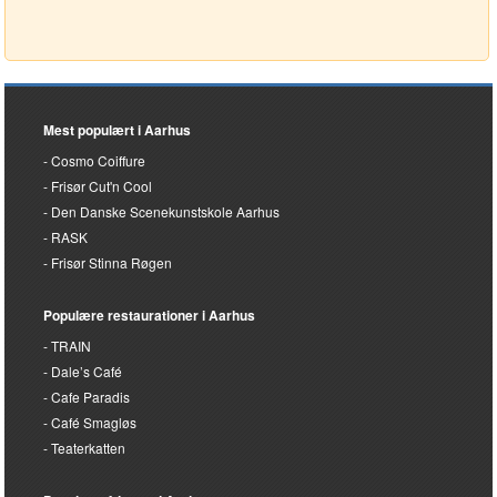
Mest populært i Aarhus
Cosmo Coiffure
Frisør Cut'n Cool
Den Danske Scenekunstskole Aarhus
RASK
Frisør Stinna Røgen
Populære restaurationer i Aarhus
TRAIN
Dale’s Café
Cafe Paradis
Café Smagløs
Teaterkatten