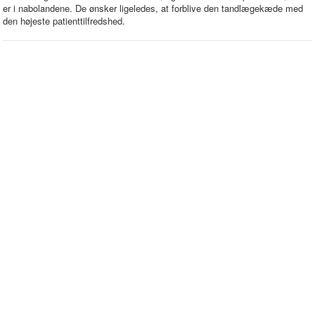
er i nabolandene. De ønsker ligeledes, at forblive den tandlægekæde med
den højeste patienttilfredshed.