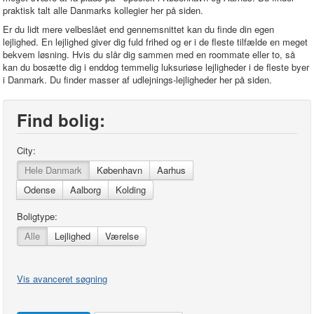
praktisk talt alle Danmarks kollegier her på siden.
Er du lidt mere velbeslået end gennemsnittet kan du finde din egen
lejlighed. En lejlighed giver dig fuld frihed og er i de fleste tilfælde en meget
bekvem løsning. Hvis du slår dig sammen med en roommate eller to, så
kan du bosætte dig i enddog temmelig luksuriøse lejligheder i de fleste byer
i Danmark. Du finder masser af udlejnings-lejligheder her på siden.
Find bolig:
City:
Hele Danmark
København
Aarhus
Odense
Aalborg
Kolding
Boligtype:
Alle
Lejlighed
Værelse
Vis avanceret søgning