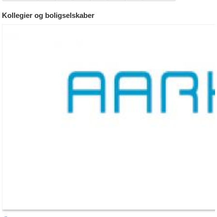
Kollegier og boligselskaber