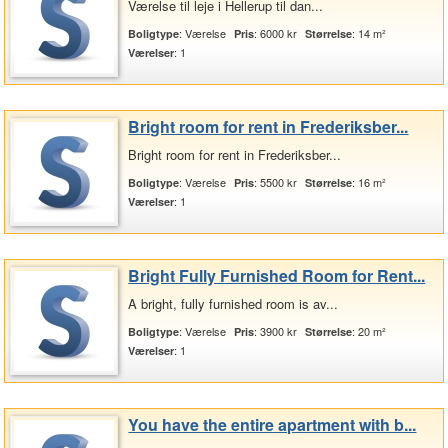
Værelse til leje i Hellerup til dan...
: Værelse
: 6000 kr
: 14 m²
Boligtype
Pris
Størrelse
: 1
Værelser
Bright room for rent in Frederiksber...
Bright room for rent in Frederiksber...
: Værelse
: 5500 kr
: 16 m²
Boligtype
Pris
Størrelse
: 1
Værelser
Bright Fully Furnished Room for Rent...
A bright, fully furnished room is av...
: Værelse
: 3900 kr
: 20 m²
Boligtype
Pris
Størrelse
: 1
Værelser
You have the entire apartment with b...