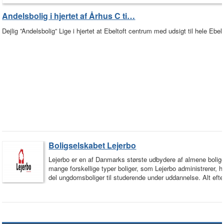
Andelsbolig i hjertet af Århus C ti…
Dejlig ”Andelsbolig” Lige i hjertet at Ebeltoft centrum med udsigt til hele Eb
Boligselskabet Lejerbo
Lejerbo er en af Danmarks største udbydere af almene boliger
mange forskellige typer boliger, som Lejerbo administrerer, h
del ungdomsboliger til studerende under uddannelse. Alt efte