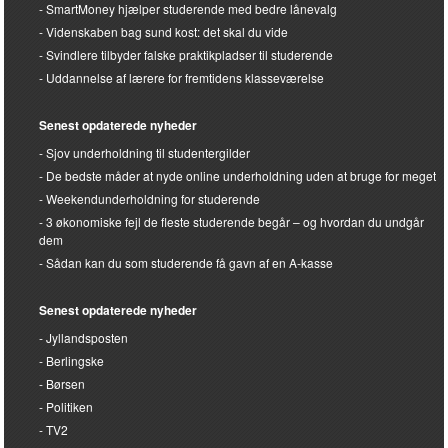
SmartMoney hjælper studerende med bedre lånevalg
Videnskaben bag sund kost: det skal du vide
Svindlere tilbyder falske praktikpladser til studerende
Uddannelse af lærere for fremtidens klasseværelse
Senest opdaterede nyheder
Sjov underholdning til studentergilder
De bedste måder at nyde online underholdning uden at bruge for meget
Weekendunderholdning for studerende
3 økonomiske fejl de fleste studerende begår – og hvordan du undgår
dem
Sådan kan du som studerende få gavn af en A-kasse
Senest opdaterede nyheder
Jyllandsposten
Berlingske
Børsen
Politiken
TV2