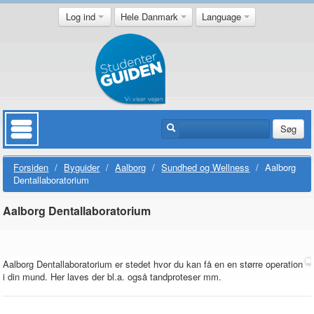
Log ind
Hele Danmark
Language
Søg
Forsiden
/
Byguider
/
Aalborg
/
Sundhed og Wellness
/
Aalborg
Dentallaboratorium
Aalborg Dentallaboratorium
Aalborg Dentallaboratorium er stedet hvor du kan få en en større operation
i din mund. Her laves der bl.a. også tandproteser mm.