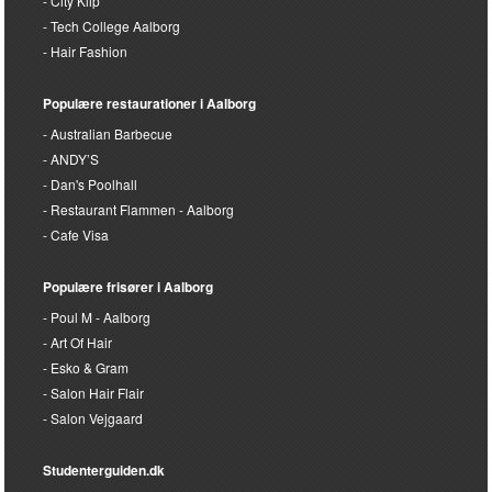
City Klip
Tech College Aalborg
Hair Fashion
Populære restaurationer i Aalborg
Australian Barbecue
ANDY’S
Dan's Poolhall
Restaurant Flammen - Aalborg
Cafe Visa
Populære frisører i Aalborg
Poul M - Aalborg
Art Of Hair
Esko & Gram
Salon Hair Flair
Salon Vejgaard
Studenterguiden.dk