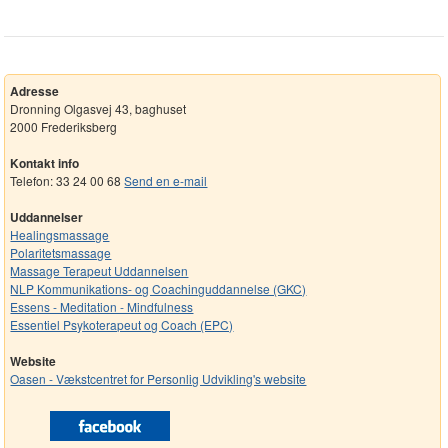
Adresse
Dronning Olgasvej 43, baghuset
2000 Frederiksberg
Kontakt info
Telefon: 33 24 00 68
Send en e-mail
Uddannelser
Healingsmassage
Polaritetsmassage
Massage Terapeut Uddannelsen
NLP Kommunikations- og Coachinguddannelse (GKC)
Essens - Meditation - Mindfulness
Essentiel Psykoterapeut og Coach (EPC)
Website
Oasen - Vækstcentret for Personlig Udvikling's website