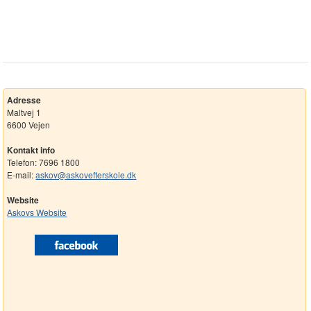
Adresse
Maltvej 1
6600 Vejen
Kontakt info
Telefon: 7696 1800
E-mail:
askov@askovefterskole.dk
Website
Askovs Website