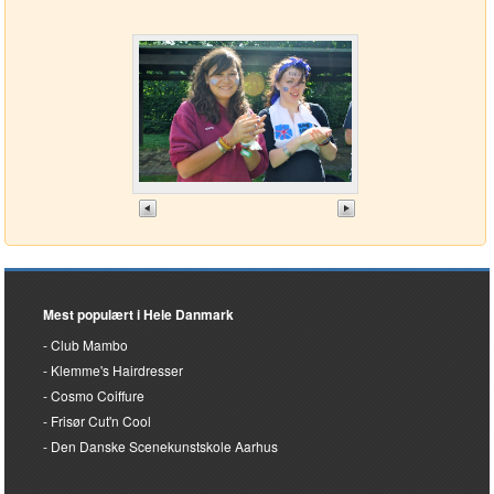
Mest populært i Hele Danmark
Club Mambo
Klemme's Hairdresser
Cosmo Coiffure
Frisør Cut'n Cool
Den Danske Scenekunstskole Aarhus