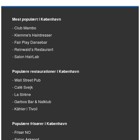
Mest populært i København
Club Mambo
Klemme's Hairdresser
Fair Play Dansebar
Reinwald’s Restaurant
Salon HairLab
Populære restaurationer i København
Wall Street Pub
Café Svejk
La Sirène
Garbos Bar & Natklub
Kähler i Tivoli
Populære frisører i København
Frisør NO
Salon Askepot