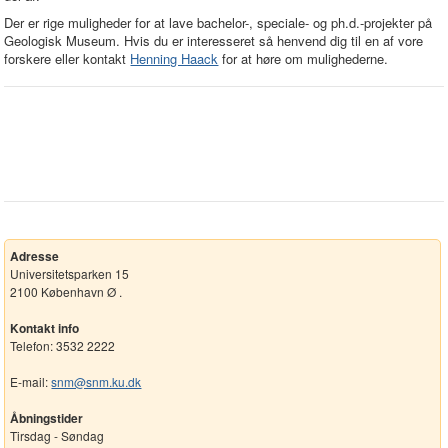
Der er rige muligheder for at lave bachelor-, speciale- og ph.d.-projekter på
Geologisk Museum. Hvis du er interesseret så henvend dig til en af vore
forskere eller kontakt
Henning Haack
for at høre om mulighederne.
Adresse
Universitetsparken 15
2100 København Ø .
Kontakt info
Telefon: 3532 2222
E-mail:
snm@snm.ku.dk
Åbningstider
Tirsdag - Søndag