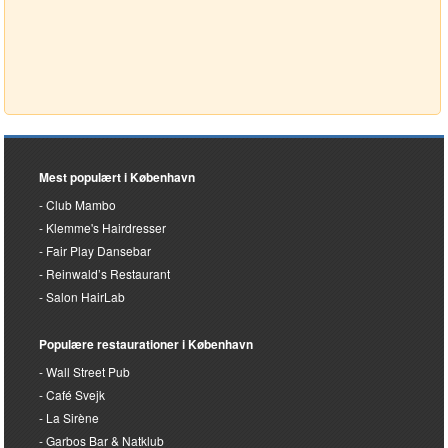
Mest populært i København
Club Mambo
Klemme's Hairdresser
Fair Play Dansebar
Reinwald’s Restaurant
Salon HairLab
Populære restaurationer i København
Wall Street Pub
Café Svejk
La Sirène
Garbos Bar & Natklub