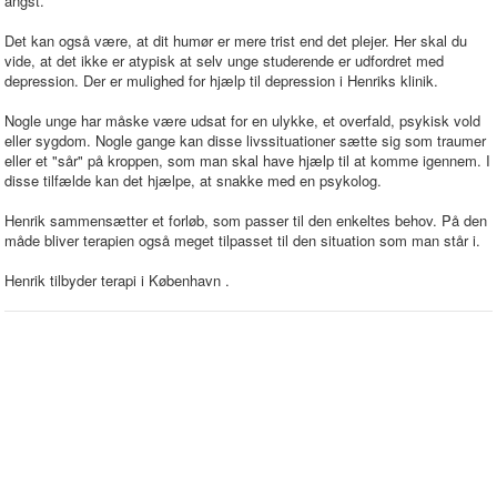
angst.
Det kan også være, at dit humør er mere trist end det plejer. Her skal du
vide, at det ikke er atypisk at selv unge studerende er udfordret med
depression. Der er mulighed for hjælp til depression i Henriks klinik.
Nogle unge har måske være udsat for en ulykke, et overfald, psykisk vold
eller sygdom. Nogle gange kan disse livssituationer sætte sig som traumer
eller et "sår" på kroppen, som man skal have hjælp til at komme igennem. I
disse tilfælde kan det hjælpe, at snakke med en psykolog.
Henrik sammensætter et forløb, som passer til den enkeltes behov. På den
måde bliver terapien også meget tilpasset til den situation som man står i.
Henrik tilbyder terapi i København .