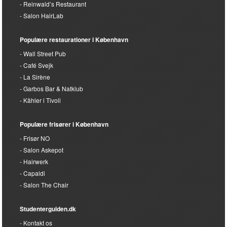
Reinwald’s Restaurant
Salon HairLab
Populære restaurationer i København
Wall Street Pub
Café Svejk
La Sirène
Garbos Bar & Natklub
Kähler i Tivoli
Populære frisører i København
Frisør NO
Salon Askepot
Hairwerk
Capaldi
Salon The Chair
Studenterguiden.dk
Kontakt os