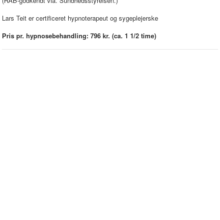
(RAB-godkendt via. Sundhedsstyrelsen.)
Lars Teit er certificeret hypnoterapeut og sygeplejerske
Pris pr. hypnosebehandling: 796 kr. (ca. 1 1/2 time)