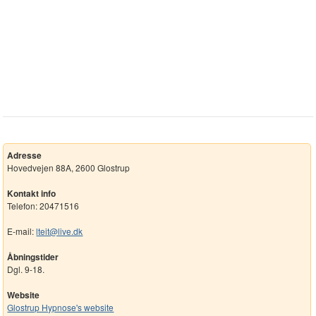
Adresse
Hovedvejen 88A, 2600 Glostrup
Kontakt info
Telefon: 20471516
E-mail:
lteit@live.dk
Åbningstider
Dgl. 9-18.
Website
Glostrup Hypnose's website