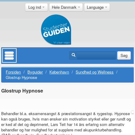
Log ind
Hele Danmark
Language
Søg
Forsiden
/
Byguider
/
København
/
Sundhed og Wellness
/
Glostrup Hypnose
Glostrup Hypnose
Behandler bl.a. eksamensangst & præstationsangst & rygestop. Hypnose
kan også bruges, hvis man ønsker sin motivation styrket eller gør rundt og
er ked af det og deprimeret, Lars Teit har 14 års erfaring som alternativ
behandler og har mulighed for at supplere med akupunkturbehandling.