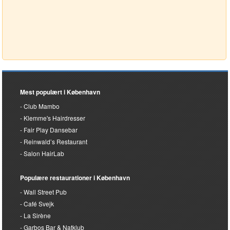
Mest populært i København
Club Mambo
Klemme's Hairdresser
Fair Play Dansebar
Reinwald’s Restaurant
Salon HairLab
Populære restaurationer i København
Wall Street Pub
Café Svejk
La Sirène
Garbos Bar & Natklub