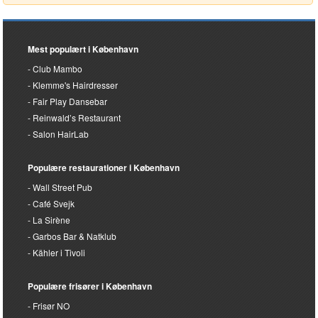
Mest populært i København
Club Mambo
Klemme's Hairdresser
Fair Play Dansebar
Reinwald’s Restaurant
Salon HairLab
Populære restaurationer i København
Wall Street Pub
Café Svejk
La Sirène
Garbos Bar & Natklub
Kähler i Tivoli