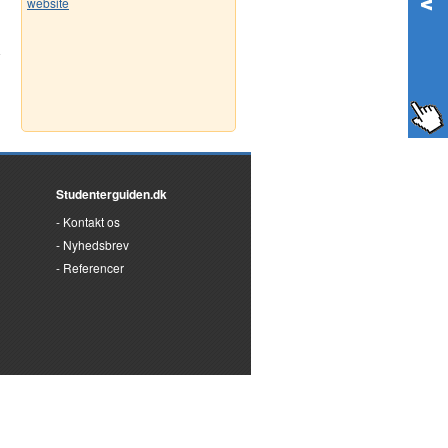
website
Studenterguiden.dk
Kontakt os
Nyhedsbrev
Referencer