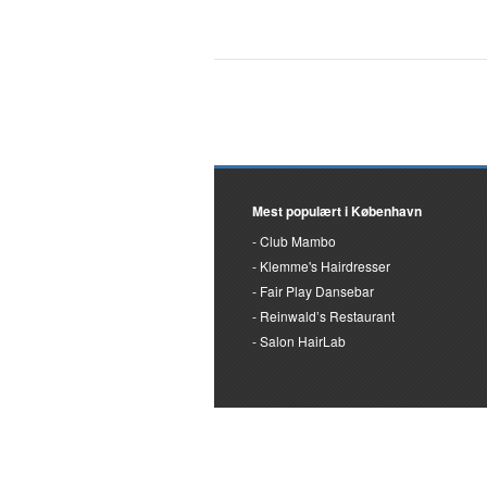
Mest populært i København
Club Mambo
Klemme's Hairdresser
Fair Play Dansebar
Reinwald’s Restaurant
Salon HairLab