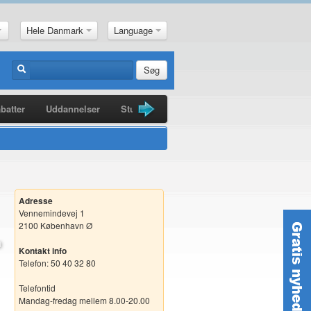
Hele Danmark
Language
Søg
batter
Uddannelser
Studiebøger
Guldkorn
Nyheder
Adresse
Vennemindevej 1
2100 København Ø
Kontakt info
Telefon: 50 40 32 80
Telefontid
Mandag-fredag mellem 8.00-20.00