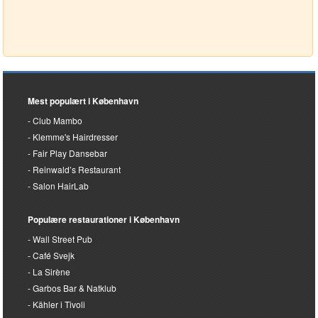
Mest populært i København
Club Mambo
Klemme's Hairdresser
Fair Play Dansebar
Reinwald’s Restaurant
Salon HairLab
Populære restaurationer i København
Wall Street Pub
Café Svejk
La Sirène
Garbos Bar & Natklub
Kähler i Tivoli