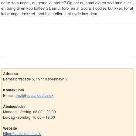
dette som noget, du gerne vil støtte? Og har du samtidig en sød tand eller
en trang til en kop kaffe? Så smut forbi én af Social Foodies butikker, for at
købe noget lækkert med hjem eller til at nyde hos dem.
Adresse
Bernsstorffsgade 5, 1577 København V
Kontakt info
E-mail:
tivoli@socialfoodies.dk
Åbningstider
Mandag – fredag: 08.00 – 20.00
Lørdag - søndag: 10.00 – 18.00
Website
https://socialfoodies.dk/