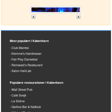
Mest populært i København
Club Mambo
Klemme's Hairdresser
Fair Play Dansebar
Reinwald’s Restaurant
Salon HairLab
Populære restaurationer i København
Wall Street Pub
Café Svejk
La Sirène
Garbos Bar & Natklub