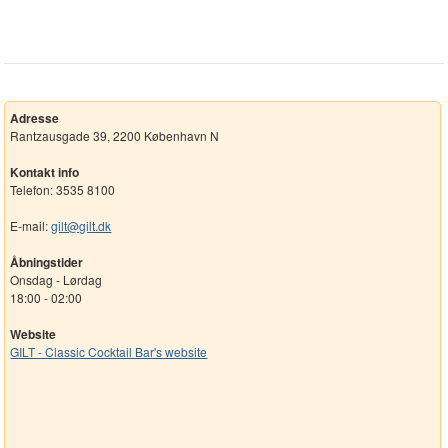
Adresse
Rantzausgade 39, 2200 København N
Kontakt info
Telefon: 3535 8100
E-mail:
gilt@gilt.dk
Åbningstider
Onsdag - Lørdag
18:00 - 02:00
Website
GILT - Classic Cocktail Bar's website