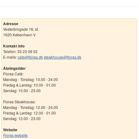
Adresse
Vesterbrogade 16, st.
1620 København V
Kontakt info
Telefon: 33 23 09 02
E-mails:
cafe@floras.dk
steakhouse@floras.dk
Åbningstider
Floras Café:
Mandag - Torsdag: 10.00 - 24.00
Fredag & Lørdag: 10.00 - 01.00
Søndag: 10.00 - 23.00
Floras Steakhouse:
Mandag - Torsdag: 12.00 - 24.00
Fredag & Lørdag: 12.00 - 01.00
Søndag: 12.00 - 23.00
Website
Floras website