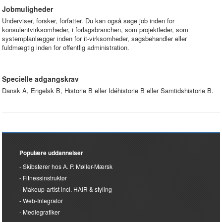
Jobmuligheder
Underviser, forsker, forfatter. Du kan også søge job inden for
konsulentvirksomheder, i forlagsbranchen, som projektleder, som
systemplanlægger inden for it-virksomheder, sagsbehandler eller
fuldmægtig inden for offentlig administration.
Specielle adgangskrav
Dansk A, Engelsk B, Historie B eller Idéhistorie B eller Samtidshistorie B.
Populære uddannelser
Skibsfører hos A. P. Møller-Mærsk
Fitnessinstruktør
Makeup-artist incl. HAIR & styling
Web-Integrator
Mediegrafiker