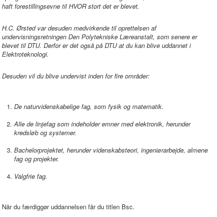
haft forestillingsevne til HVOR stort det er blevet.
H.C. Ørsted var desuden medvirkende til oprettelsen af
undervisningsretningen Den Polytekniske Læreanstalt, som senere er
blevet til DTU. Derfor er det også på DTU at du kan blive uddannet i
Elektroteknologi.
Desuden vil du blive undervist inden for fire områder:
De naturvidenskabelige fag, som fysik og matematik.
Alle de linjefag som indeholder emner med elektronik, herunder
kredsløb og systemer.
Bachelorprojektet, herunder videnskabsteori, ingeniørarbejde, almene
fag og projekter.
Valgfrie fag.
Når du færdiggør uddannelsen får du titlen Bsc.