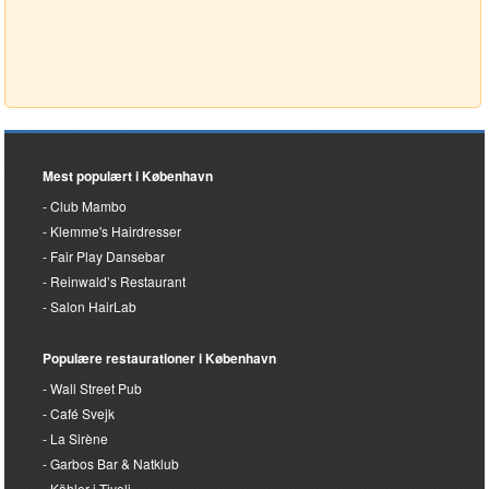
Mest populært i København
Club Mambo
Klemme's Hairdresser
Fair Play Dansebar
Reinwald’s Restaurant
Salon HairLab
Populære restaurationer i København
Wall Street Pub
Café Svejk
La Sirène
Garbos Bar & Natklub
Kähler i Tivoli