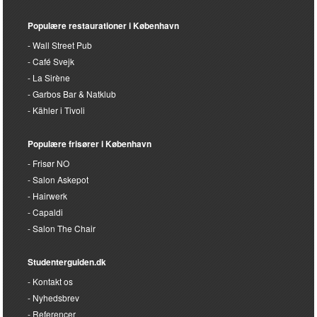
Populære restaurationer i København
Wall Street Pub
Café Svejk
La Sirène
Garbos Bar & Natklub
Kähler i Tivoli
Populære frisører i København
Frisør NO
Salon Askepot
Hairwerk
Capaldi
Salon The Chair
Studenterguiden.dk
Kontakt os
Nyhedsbrev
Referencer