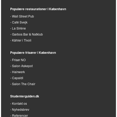
Populære restaurationer i København
Wall Street Pub
Café Svejk
La Sirène
Garbos Bar & Natklub
Kähler i Tivoli
Populære frisører i København
Frisør NO
Salon Askepot
Hairwerk
Capaldi
Salon The Chair
Studenterguiden.dk
Kontakt os
Nyhedsbrev
Referencer