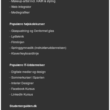
Makeup-artist incl. HAIR & styling
Web-Integrator
Mediegrafiker
Populære højskolekurser
Glaspustning og Ovnformet glas
Lydteknik
Filmlinjen
Springgymnastik (instruktøruddannelsen)
Klaver/keyboardlinje
Populære IT-Uddannelser
Digitale medier og design
Sommerkurser i Spanien
Interiør Designer
Facebook Kursus
LinkedIn Kursus
Studenterguiden.dk