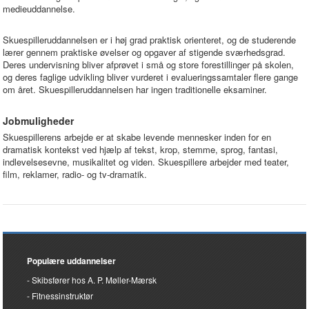
medieuddannelse.
Skuespilleruddannelsen er i høj grad praktisk orienteret, og de studerende
lærer gennem praktiske øvelser og opgaver af stigende sværhedsgrad.
Deres undervisning bliver afprøvet i små og store forestillinger på skolen,
og deres faglige udvikling bliver vurderet i evalueringssamtaler flere gange
om året. Skuespilleruddannelsen har ingen traditionelle eksaminer.
Jobmuligheder
Skuespillerens arbejde er at skabe levende mennesker inden for en
dramatisk kontekst ved hjælp af tekst, krop, stemme, sprog, fantasi,
indlevelsesevne, musikalitet og viden. Skuespillere arbejder med teater,
film, reklamer, radio- og tv-dramatik.
Populære uddannelser
Skibsfører hos A. P. Møller-Mærsk
Fitnessinstruktør