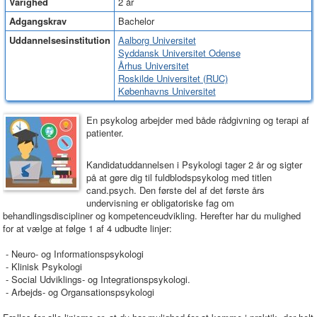
Varighed
2 år
Adgangskrav
Bachelor
Uddannelsesinstitution
Aalborg Universitet
Syddansk Universitet Odense
Århus Universitet
Roskilde Universitet (RUC)
Københavns Universitet
En psykolog arbejder med både rådgivning og terapi af
patienter.
Kandidatuddannelsen i Psykologi tager 2 år og sigter
på at gøre dig til fuldblodspsykolog med titlen
cand.psych. Den første del af det første års
undervisning er obligatoriske fag om
behandlingsdiscipliner og kompetenceudvikling. Herefter har du mulighed
for at vælge at følge 1 af 4 udbudte linjer:
- Neuro- og Informationspsykologi
- Klinisk Psykologi
- Social Udviklings- og Integrationspsykologi.
- Arbejds- og Organsationspsykologi