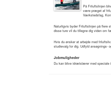
På Friluftslinjen b
være præget af fril
Værkstedsfag, Komm
Naturligvis byder Friluftslinjen på flere
disse ture vil du tillegne dig viden om 
Hvis du ønsker at arbejde med friluftsliv
studievalg for dig. Udfyld ansøgnings- 
Jobmuligheder
Du kan blive idrætslærer med speciale i fril