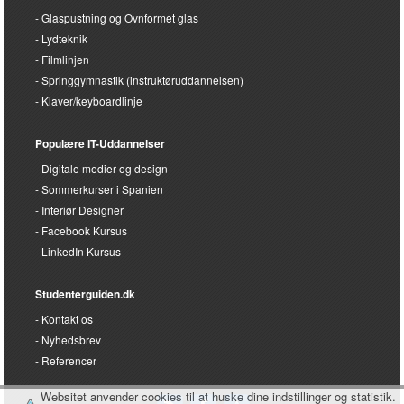
Glaspustning og Ovnformet glas
Lydteknik
Filmlinjen
Springgymnastik (instruktøruddannelsen)
Klaver/keyboardlinje
Populære IT-Uddannelser
Digitale medier og design
Sommerkurser i Spanien
Interiør Designer
Facebook Kursus
LinkedIn Kursus
Studenterguiden.dk
Kontakt os
Nyhedsbrev
Referencer
Websitet anvender cookies til at huske dine indstillinger og statistik.