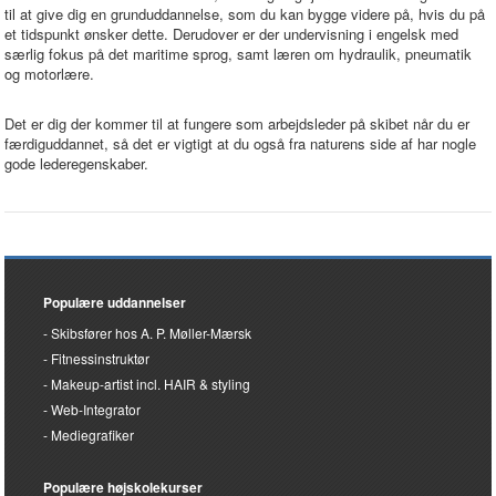
til at give dig en grunduddannelse, som du kan bygge videre på, hvis du på
et tidspunkt ønsker dette. Derudover er der undervisning i engelsk med
særlig fokus på det maritime sprog, samt læren om hydraulik, pneumatik
og motorlære.
Det er dig der kommer til at fungere som arbejdsleder på skibet når du er
færdiguddannet, så det er vigtigt at du også fra naturens side af har nogle
gode lederegenskaber.
Populære uddannelser
Skibsfører hos A. P. Møller-Mærsk
Fitnessinstruktør
Makeup-artist incl. HAIR & styling
Web-Integrator
Mediegrafiker
Populære højskolekurser