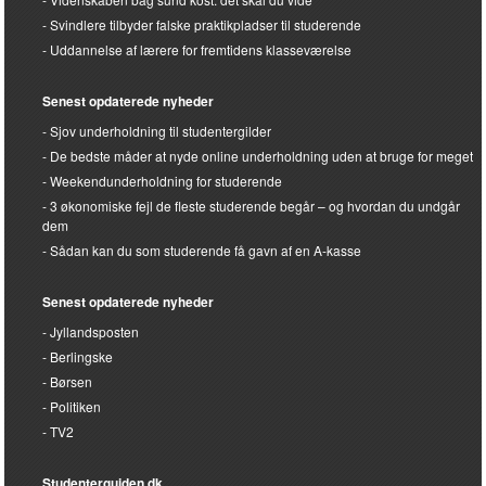
Svindlere tilbyder falske praktikpladser til studerende
Uddannelse af lærere for fremtidens klasseværelse
Senest opdaterede nyheder
Sjov underholdning til studentergilder
De bedste måder at nyde online underholdning uden at bruge for meget
Weekendunderholdning for studerende
3 økonomiske fejl de fleste studerende begår – og hvordan du undgår
dem
Sådan kan du som studerende få gavn af en A-kasse
Senest opdaterede nyheder
Jyllandsposten
Berlingske
Børsen
Politiken
TV2
Studenterguiden.dk