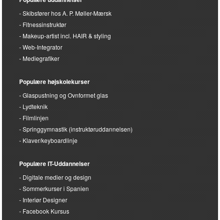
Skibsfører hos A. P. Møller-Mærsk
Fitnessinstruktør
Makeup-artist incl. HAIR & styling
Web-Integrator
Mediegrafiker
Populære højskolekurser
Glaspustning og Ovnformet glas
Lydteknik
Filmlinjen
Springgymnastik (instruktøruddannelsen)
Klaver/keyboardlinje
Populære IT-Uddannelser
Digitale medier og design
Sommerkurser i Spanien
Interiør Designer
Facebook Kursus