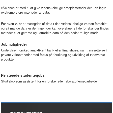
eScience er med til at give videnskabelige arbejdsmetoder der kan lagre
ekstreme store mængder af data.
For hvert 2. år er mængden af data i den videnskabelige verden fordoblet
og så mange data er der ingen der kan overskue, så derfor skal der findes
metoder til at gemme og udtrække data på den bedst mulige måde.
Jobmuligheder
Underviser, forsker, analytiker i bank eller finanshuse, samt ansættelse i
private virksomheder med fokus på forskning og udvikling af innovative
produkter.
Relaterede studenterjobs
Studiejob som assistent for en forsker eller laboratoriemedarbejder.
Populære uddannelser