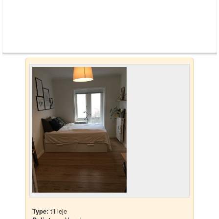
Type:
til leje