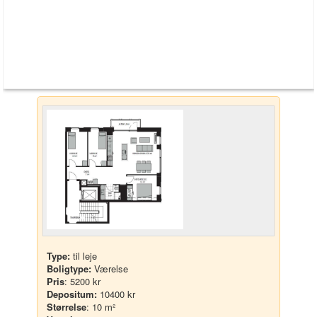
Type:
til leje
Boligtype:
Værelse
Pris
: 5200 kr
Depositum:
10400 kr
Størrelse
: 10 m²