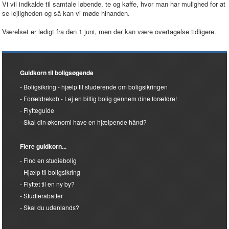
Vi vil indkalde til samtale løbende, te og kaffe, hvor man har mulighed for at
se lejligheden og så kan vi møde hinanden.
Værelset er ledigt fra den 1 juni, men der kan være overtagelse tidligere.
Guldkorn til boligsøgende
Boligsikring - hjælp til studerende om boligsikringen
Forældrekøb - Lej en billig bolig gennem dine forældre!
Flytteguide
Skal din økonomi have en hjælpende hånd?
Flere guldkorn...
Find en studiebolig
Hjælp til boligsikring
Flyttet til en ny by?
Studierabatter
Skal du udenlands?