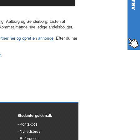
ng, Aalborg og Sønderborg. Listen af
re kommet mange nye ledige andelsboliger.
rtner her og opret en annonce
. Efter du har
r
.
Studenterguiden.dk
Kontakt os
Nyhedsbrev
Referencer