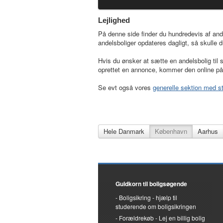
Lejlighed
På denne side finder du hundredevis af and
andelsboliger opdateres dagligt, så skulle 
Hvis du ønsker at sætte en andelsbolig til
oprettet en annonce, kommer den online på
Se evt også vores
generelle sektion med st
Hele Danmark
København
Aarhus
Guldkorn til boligsøgende
Boligsikring - hjælp til
studerende om boligsikringen
Forældrekøb - Lej en billig bolig