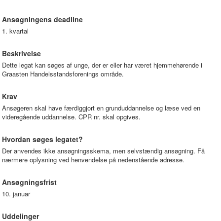
Ansøgningens deadline
1. kvartal
Beskrivelse
Dette legat kan søges af unge, der er eller har været hjemmehørende i
Graasten Handelsstandsforenings område.
Krav
Ansøgeren skal have færdiggjort en grunduddannelse og læse ved en
videregående uddannelse. CPR nr. skal opgives.
Hvordan søges legatet?
Der anvendes ikke ansøgningsskema, men selvstændig ansøgning. Få
nærmere oplysning ved henvendelse på nedenstående adresse.
Ansøgningsfrist
10. januar
Uddelinger