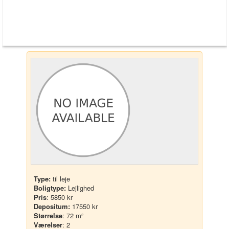
Type:
til leje
Boligtype:
Lejlighed
Pris
: 5850 kr
Depositum:
17550 kr
Størrelse
: 72 m²
Værelser
: 2