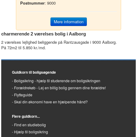
Postnummer
: 9000
Mere information
charmerende 2 værelses bolig i Aalborg
2 værelses lejlighed beliggende på Rantzausgade i 9000 Aalborg.
På 72m2 til 5.850 kr./md.
Guldkorn til boligsøgende
Boligsikring - hjælp til studerende om boligsikringen
Forældrekøb - Lej en billig bolig gennem dine forældre!
Flytteguide
Skal din økonomi have en hjælpende hånd?
Flere guldkorn...
Find en studiebolig
Hjælp til boligsikring