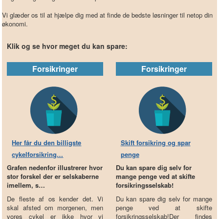
Vi glæder os til at hjælpe dig med at finde de bedste løsninger til netop din
økonomi.
Klik og se hvor meget du kan spare:
Forsikringer
Forsikringer
Her får du den billigste
Skift forsikring og spar
cykelforsikring…
penge
Grafen nedenfor illustrerer hvor
Du kan spare dig selv for
stor forskel der er selskaberne
mange penge ved at skifte
imellem, s…
forsikringsselskab!
De fleste af os kender det. Vi
Du kan spare dig selv for mange
skal afsted om morgenen, men
penge ved at skifte
vores cykel er ikke hvor vi
forsikringsselskab!Der findes