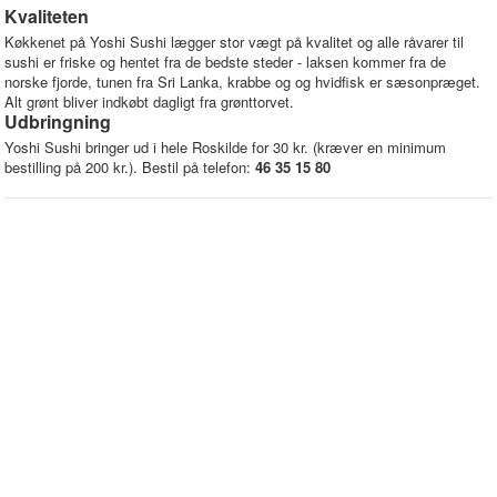
Kvaliteten
Køkkenet på Yoshi Sushi lægger stor vægt på kvalitet og alle råvarer til
sushi er friske og hentet fra de bedste steder - laksen kommer fra de
norske fjorde, tunen fra Sri Lanka, krabbe og og hvidfisk er sæsonpræget.
Alt grønt bliver indkøbt dagligt fra grønttorvet.
Udbringning
Yoshi Sushi bringer ud i hele Roskilde for 30 kr. (kræver en minimum
bestilling på 200 kr.). Bestil på telefon:
46 35 15 80