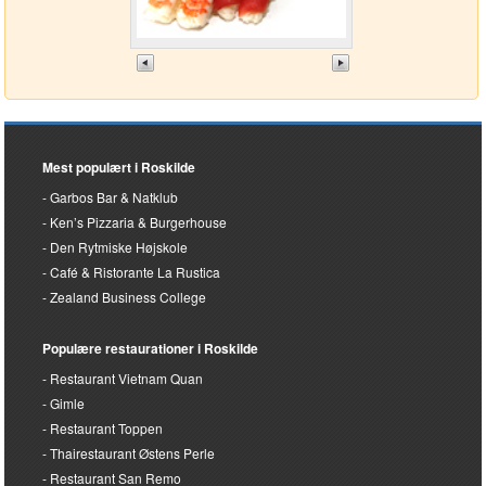
Mest populært i Roskilde
Garbos Bar & Natklub
Ken’s Pizzaria & Burgerhouse
Den Rytmiske Højskole
Café & Ristorante La Rustica
Zealand Business College
Populære restaurationer i Roskilde
Restaurant Vietnam Quan
Gimle
Restaurant Toppen
Thairestaurant Østens Perle
Restaurant San Remo