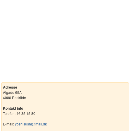
Adresse
Algade 65A
4000 Roskilde
Kontakt info
Telefon: 46 35 15 80
E-mail:
yoshisushi@mail.dk