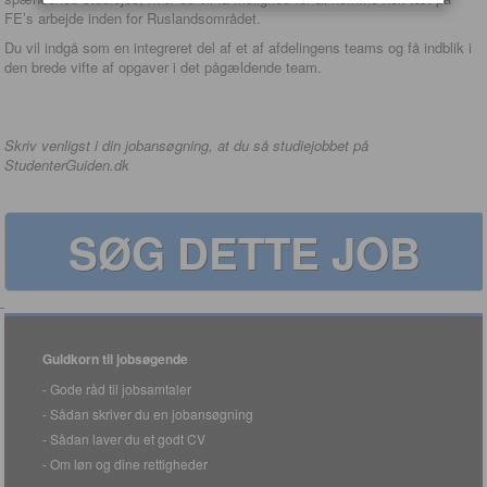
FE’s arbejde inden for Ruslandsområdet.
Du vil indgå som en integreret del af et af afdelingens teams og få indblik i
den brede vifte af opgaver i det pågældende team.
Skriv venligst i din jobansøgning, at du så studiejobbet på
StudenterGuiden.dk
SØG DETTE JOB
Guldkorn til jobsøgende
Gode råd til jobsamtaler
Sådan skriver du en jobansøgning
Sådan laver du et godt CV
Om løn og dine rettigheder