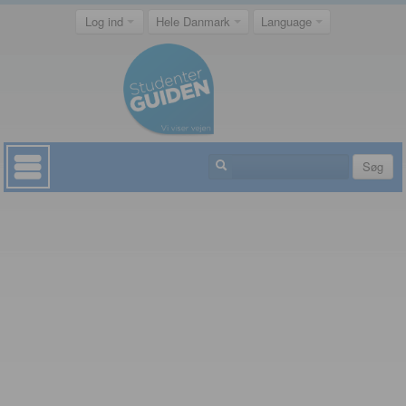
Log ind
Hele Danmark
Language
Søg