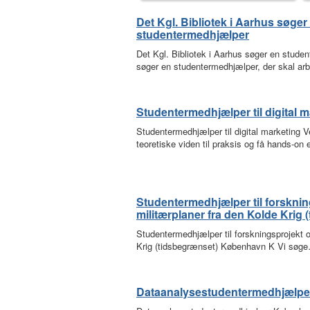
Det Kgl. Bibliotek i Aarhus søger
studentermedhjælper
Det Kgl. Bibliotek i Aarhus søger en stud
søger en studentermedhjælper, der skal ar
Studentermedhjælper til digital 
Studentermedhjælper til digital marketing V
teoretiske viden til praksis og få hands-on
Studentermedhjælper til forskni
militærplaner fra den Kolde Krig 
Studentermedhjælper til forskningsprojekt 
Krig (tidsbegrænset) København K Vi søg
Dataanalysestudentermedhjælpe