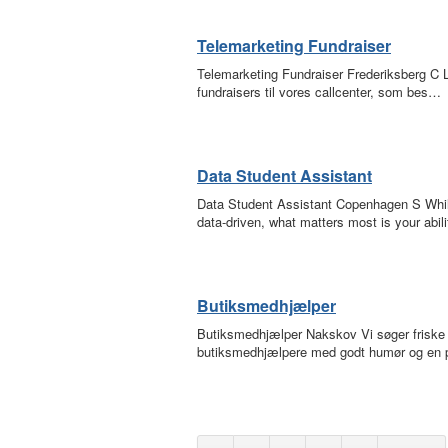
Telemarketing Fundraiser
Telemarketing Fundraiser Frederiksberg C L
fundraisers til vores callcenter, som bes…
Data Student Assistant
Data Student Assistant Copenhagen S While
data-driven, what matters most is your abil
Butiksmedhjælper
Butiksmedhjælper Nakskov Vi søger friske
butiksmedhjælpere med godt humør og en po