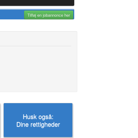
Tilføj en jobannonce her
Husk også:
Dine rettigheder