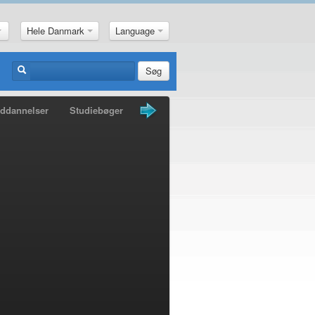
Hele Danmark
Language
Søg
ddannelser
Studiebøger
Guldkorn
Nyheder
Penge