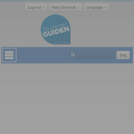
Log ind
Hele Danmark
Language
Søg